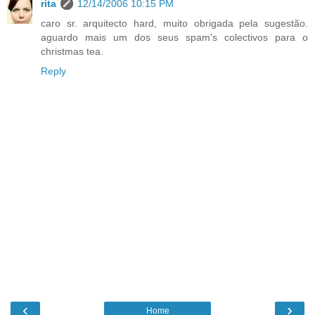
rita
12/14/2006 10:15 PM
caro sr. arquitecto hard, muito obrigada pela sugestão.
aguardo mais um dos seus spam's colectivos para o
christmas tea.
Reply
‹
›
Home