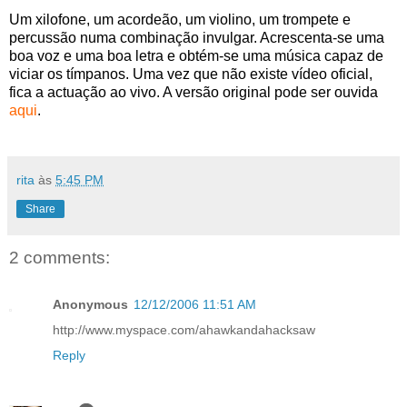
Um xilofone, um acordeão, um violino, um trompete e
percussão numa combinação invulgar. Acrescenta-se uma
boa voz e uma boa letra e obtém-se uma música capaz de
viciar os tímpanos. Uma vez que não existe vídeo oficial,
fica a actuação ao vivo. A versão original pode ser ouvida
aqui
.
rita
às
5:45 PM
Share
2 comments:
Anonymous
12/12/2006 11:51 AM
http://www.myspace.com/ahawkandahacksaw
Reply