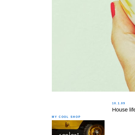
10.1.09
House lif
MY COOL SHOP