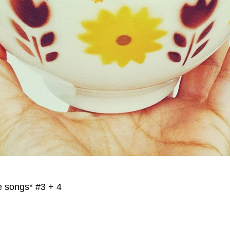
e songs* #3 + 4