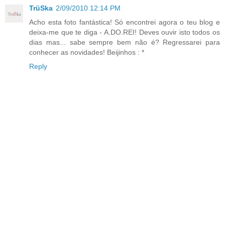
TrüSka
2/09/2010 12:14 PM
Acho esta foto fantástica! Só encontrei agora o teu blog e
deixa-me que te diga - A.DO.REI! Deves ouvir isto todos os
dias mas... sabe sempre bem não é? Regressarei para
conhecer as novidades! Beijinhos : *
Reply