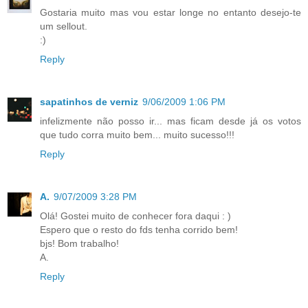
Gostaria muito mas vou estar longe no entanto desejo-te
um sellout.
:)
Reply
sapatinhos de verniz
9/06/2009 1:06 PM
infelizmente não posso ir... mas ficam desde já os votos
que tudo corra muito bem... muito sucesso!!!
Reply
A.
9/07/2009 3:28 PM
Olá! Gostei muito de conhecer fora daqui : )
Espero que o resto do fds tenha corrido bem!
bjs! Bom trabalho!
A.
Reply