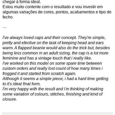
chegar à forma ideal.
Estou muito contente com o resultado e vou investir em
algumas variações de cores, pontos, acabamentos e tipo de
fecho
.
---
I've always loved caps and their concept. They're simple,
pretty and efective on the task of keeping head and ears
warm. A flapped beanie would also do the trick but, besides
being less common in an adult sizing, the cap is a lot more
feminine and has a vintage touch that i really like.
I've worked on this model on some spare time between
custom orders and really lost count of how many times i
frogged it and started from scratch again.
Although it seems a simple piece, i had a hard time getting
to it's ideal final form.
I'm very happy with the result and i'm thinking of making
some variation of colours, stitches, finishing and kind of
closure.