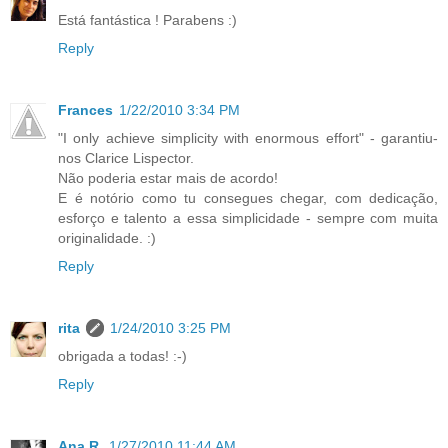
Está fantástica ! Parabens :)
Reply
Frances
1/22/2010 3:34 PM
"I only achieve simplicity with enormous effort" - garantiu-
nos Clarice Lispector.
Não poderia estar mais de acordo!
E é notório como tu consegues chegar, com dedicação,
esforço e talento a essa simplicidade - sempre com muita
originalidade. :)
Reply
rita
1/24/2010 3:25 PM
obrigada a todas! :-)
Reply
Ana R.
1/27/2010 11:44 AM