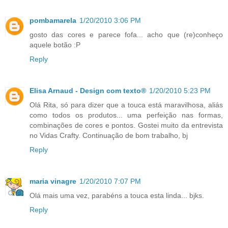
pombamarela
1/20/2010 3:06 PM
gosto das cores e parece fofa... acho que (re)conheço
aquele botão :P
Reply
Elisa Arnaud - Design com texto®
1/20/2010 5:23 PM
Olá Rita, só para dizer que a touca está maravilhosa, aliás
como todos os produtos... uma perfeição nas formas,
combinações de cores e pontos. Gostei muito da entrevista
no Vidas Crafty. Continuação de bom trabalho, bj
Reply
maria vinagre
1/20/2010 7:07 PM
Olá mais uma vez, parabéns a touca esta linda... bjks.
Reply