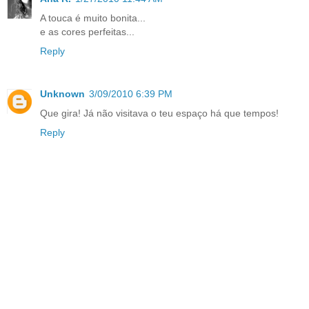
A touca é muito bonita...
e as cores perfeitas...
Reply
Unknown
3/09/2010 6:39 PM
Que gira! Já não visitava o teu espaço há que tempos!
Reply