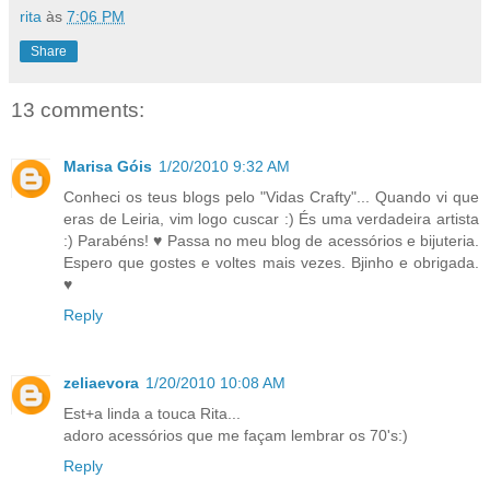
rita
às
7:06 PM
Share
13 comments:
Marisa Góis
1/20/2010 9:32 AM
Conheci os teus blogs pelo "Vidas Crafty"... Quando vi que
eras de Leiria, vim logo cuscar :) És uma verdadeira artista
:) Parabéns! ♥ Passa no meu blog de acessórios e bijuteria.
Espero que gostes e voltes mais vezes. Bjinho e obrigada.
♥
Reply
zeliaevora
1/20/2010 10:08 AM
Est+a linda a touca Rita...
adoro acessórios que me façam lembrar os 70's:)
Reply