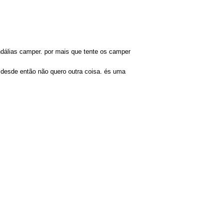
ndálias camper. por mais que tente os camper
e desde então não quero outra coisa. és uma