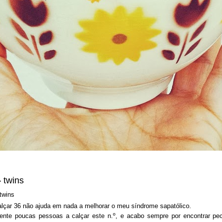
 twins
alçar 36 não ajuda em nada a melhorar o meu síndrome sapatólico.
ente poucas pessoas a calçar este n.º, e acabo sempre por encontrar pech