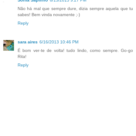
Sónia Sapinho
6/13/2013 9:27 PM
Não há mal que sempre dure, dizia sempre aquela que tu
sabes! Bem vinda novamente ;-)
Reply
sara aires
6/16/2013 10:46 PM
É bom ver-te de volta! tudo lindo, como sempre. Go-go
Rita!
Reply