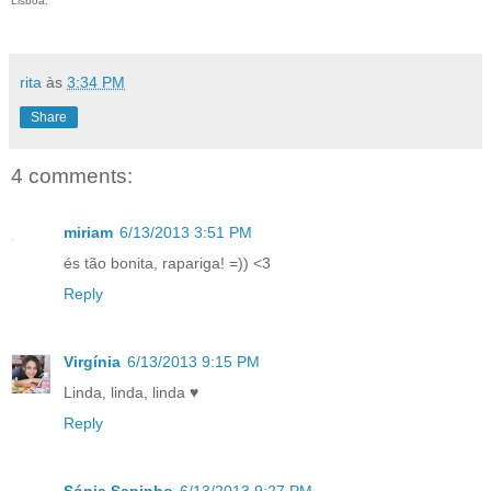
Lisboa.
rita
às
3:34 PM
Share
4 comments:
miriam
6/13/2013 3:51 PM
és tão bonita, rapariga! =)) <3
Reply
Virgínia
6/13/2013 9:15 PM
Linda, linda, linda ♥
Reply