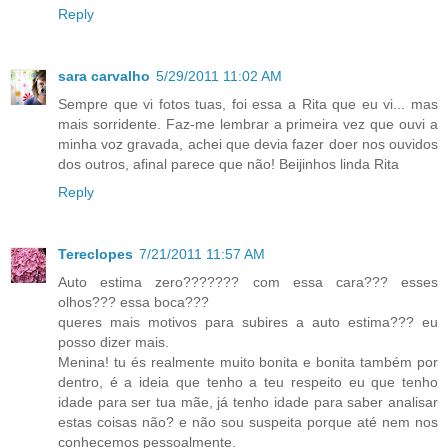
Reply
sara carvalho
5/29/2011 11:02 AM
Sempre que vi fotos tuas, foi essa a Rita que eu vi... mas
mais sorridente. Faz-me lembrar a primeira vez que ouvi a
minha voz gravada, achei que devia fazer doer nos ouvidos
dos outros, afinal parece que não! Beijinhos linda Rita
Reply
Tereclopes
7/21/2011 11:57 AM
Auto estima zero??????? com essa cara??? esses
olhos??? essa boca???
queres mais motivos para subires a auto estima??? eu
posso dizer mais.
Menina! tu és realmente muito bonita e bonita também por
dentro, é a ideia que tenho a teu respeito eu que tenho
idade para ser tua mãe, já tenho idade para saber analisar
estas coisas não? e não sou suspeita porque até nem nos
conhecemos pessoalmente.