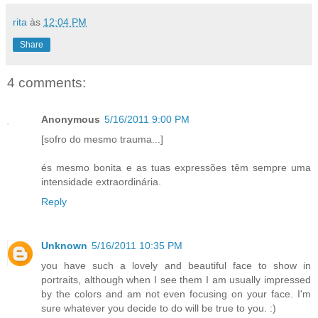
rita
às
12:04 PM
Share
4 comments:
Anonymous
5/16/2011 9:00 PM
[sofro do mesmo trauma...]
és mesmo bonita e as tuas expressões têm sempre uma
intensidade extraordinária.
Reply
Unknown
5/16/2011 10:35 PM
you have such a lovely and beautiful face to show in
portraits, although when I see them I am usually impressed
by the colors and am not even focusing on your face. I'm
sure whatever you decide to do will be true to you. :)