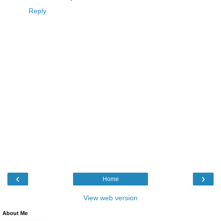
Reply
‹
›
Home
View web version
About Me