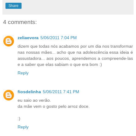
Share
4 comments:
zeliaevora
5/06/2011 7:04 PM
dizem que todas nós acabamos por um dia nos transformar
nas nossas mães... acho que na adolescência essa ideia é
assustadora... aos poucos, aprendemos a compreende-las
e a saber que elas sabiam o que era bom :)
Reply
fiosdelinha
5/06/2011 7:41 PM
eu saio ao verão.
da mãe vem o gosto pelo arroz doce.
:)
Reply