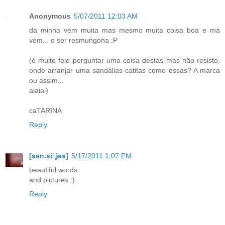
Anonymous
5/07/2011 12:03 AM
da minha vem muita mas mesmo muita coisa boa e má
vem... o ser resmungona :P
(é muito feio perguntar uma coisa destas mas não resisto,
onde arranjar uma sandálias catitas como essas? A marca
ou assim...
aiaiai)
caTARINA
Reply
[sen.siˈʝes]
5/17/2011 1:07 PM
beautiful words.
and pictures :)
Reply