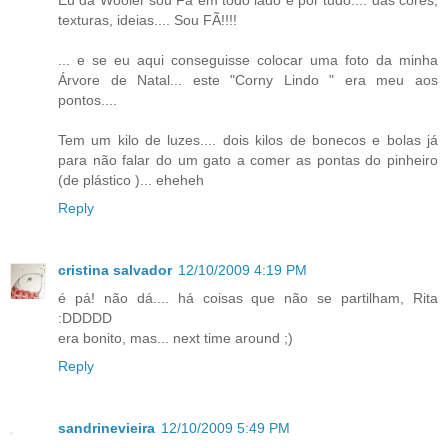
texturas, ideias.... Sou FÃ!!!!
... e se eu aqui conseguisse colocar uma foto da minha
Árvore de Natal... este "Corny Lindo " era meu aos
pontos....
Tem um kilo de luzes.... dois kilos de bonecos e bolas já
para não falar do um gato a comer as pontas do pinheiro
(de plástico )... eheheh
Reply
cristina salvador
12/10/2009 4:19 PM
é pá! não dá.... há coisas que não se partilham, Rita
:DDDDD
era bonito, mas... next time around ;)
Reply
sandrinevieira
12/10/2009 5:49 PM