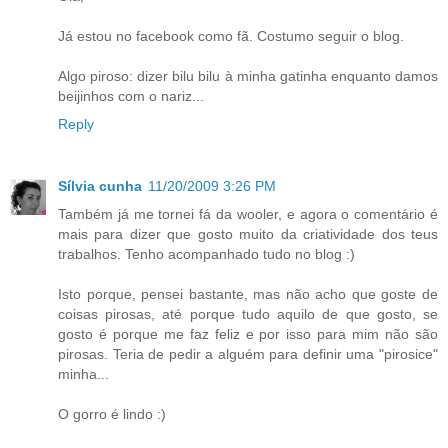
Já estou no facebook como fã. Costumo seguir o blog.
Algo piroso: dizer bilu bilu à minha gatinha enquanto damos
beijinhos com o nariz...
Reply
Sílvia cunha
11/20/2009 3:26 PM
Também já me tornei fá da wooler, e agora o comentário é
mais para dizer que gosto muito da criatividade dos teus
trabalhos. Tenho acompanhado tudo no blog :)
Isto porque, pensei bastante, mas não acho que goste de
coisas pirosas, até porque tudo aquilo de que gosto, se
gosto é porque me faz feliz e por isso para mim não são
pirosas. Teria de pedir a alguém para definir uma "pirosice"
minha...
O gorro é lindo :)