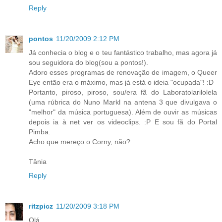
Reply
pontos
11/20/2009 2:12 PM
Já conhecia o blog e o teu fantástico trabalho, mas agora já
sou seguidora do blog(sou a pontos!).
Adoro esses programas de renovação de imagem, o Queer
Eye então era o máximo, mas já está o ideia "ocupada"! :D
Portanto, piroso, piroso, sou/era fã do Laboratolarilolela
(uma rúbrica do Nuno Markl na antena 3 que divulgava o
"melhor" da música portuguesa). Além de ouvir as músicas
depois ia à net ver os videoclips. :P E sou fã do Portal
Pimba.
Acho que mereço o Corny, não?
Tânia
Reply
ritzpicz
11/20/2009 3:18 PM
Olá,