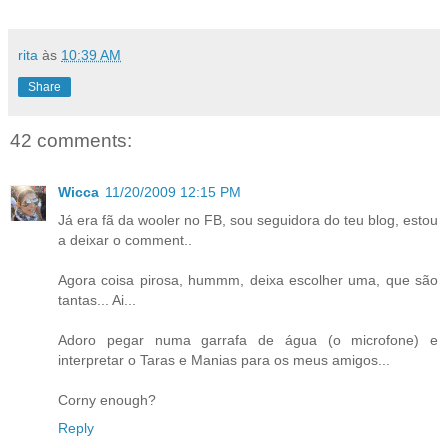
rita
às
10:39 AM
Share
42 comments:
Wicca
11/20/2009 12:15 PM
Já era fã da wooler no FB, sou seguidora do teu blog, estou
a deixar o comment..
Agora coisa pirosa, hummm, deixa escolher uma, que são
tantas... Ai...
Adoro pegar numa garrafa de água (o microfone) e
interpretar o Taras e Manias para os meus amigos...
Corny enough?
Reply