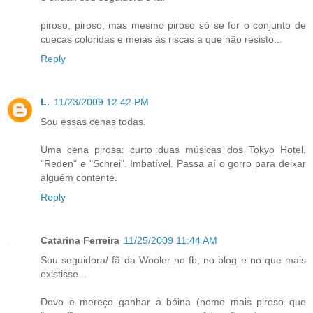
piroso, piroso, mas mesmo piroso só se for o conjunto de
cuecas coloridas e meias às riscas a que não resisto...
Reply
L.
11/23/2009 12:42 PM
Sou essas cenas todas.
Uma cena pirosa: curto duas músicas dos Tokyo Hotel,
"Reden" e "Schrei". Imbatível. Passa aí o gorro para deixar
alguém contente.
Reply
Catarina Ferreira
11/25/2009 11:44 AM
Sou seguidora/ fã da Wooler no fb, no blog e no que mais
existisse...
Devo e mereço ganhar a bóina (nome mais piroso que