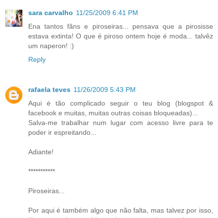
sara carvalho
11/25/2009 6:41 PM
Ena tantos fãns e piroseiras... pensava que a pirosisse
estava extinta! O que é piroso ontem hoje é moda... talvêz
um naperon! :)
Reply
rafaela teves
11/26/2009 5:43 PM
Aqui é tão complicado seguir o teu blog (blogspot &
facebook e muitas, muitas outras coisas bloqueadas)...
Salva-me trabalhar num lugar com acesso livre para te
poder ir espreitando...
Adiante!
***********
Piroseiras...
Por aqui é também algo que não falta, mas talvez por isso,