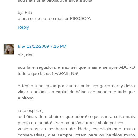
bjs Rita
e boa sorte para o melhor PIROSO/A
Reply
k w
12/12/2009 7:25 PM
ola, rita!
sou fa e seguidora e nao sei que mais e sempre ADORO
tudo o que fazes:) PARABENS!
e tenho uma razao por que o fantastico gorro corny devia
viajar a polónia - a capital de bóinas de mohaire e tudo que
e piroso.
ja te explico:)
as bóinas de mohaire - que adoro! e que sao a coisa mais
pirosa do mundo! - sao na polónia um simbolo politico.
vestem-as as senhoras de idade, especialmente muito
conservativas, que sempre votam para os partidos muito