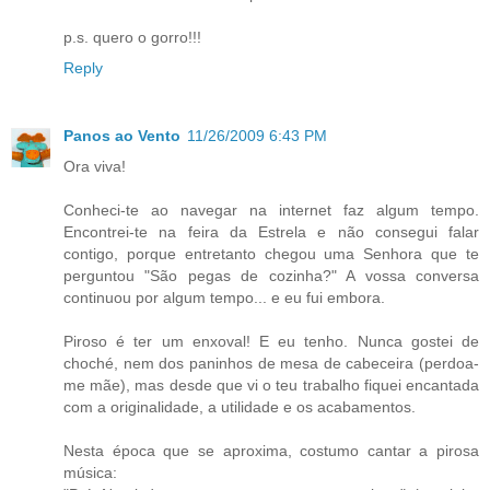
p.s. quero o gorro!!!
Reply
Panos ao Vento
11/26/2009 6:43 PM
Ora viva!
Conheci-te ao navegar na internet faz algum tempo.
Encontrei-te na feira da Estrela e não consegui falar
contigo, porque entretanto chegou uma Senhora que te
perguntou "São pegas de cozinha?" A vossa conversa
continuou por algum tempo... e eu fui embora.
Piroso é ter um enxoval! E eu tenho. Nunca gostei de
choché, nem dos paninhos de mesa de cabeceira (perdoa-
me mãe), mas desde que vi o teu trabalho fiquei encantada
com a originalidade, a utilidade e os acabamentos.
Nesta época que se aproxima, costumo cantar a pirosa
música: