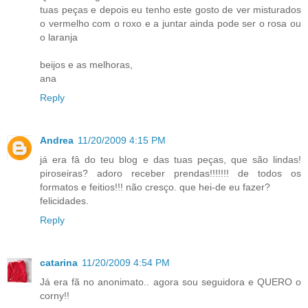
tuas peças e depois eu tenho este gosto de ver misturados
o vermelho com o roxo e a juntar ainda pode ser o rosa ou
o laranja
beijos e as melhoras,
ana
Reply
Andrea
11/20/2009 4:15 PM
já era fâ do teu blog e das tuas peças, que são lindas!
piroseiras? adoro receber prendas!!!!!!! de todos os
formatos e feitios!!! não cresço. que hei-de eu fazer?
felicidades.
Reply
catarina
11/20/2009 4:54 PM
Já era fã no anonimato.. agora sou seguidora e QUERO o
corny!!