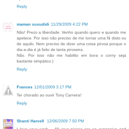
Reply
maman xuxudidi
11/29/2009 4:22 PM
Não! Prezo a liberdade. Venho quando quero e quando me
apetece. Por isso não preciso de me tornar uma fã disto ou
de aquilo. Nem preciso de dizer uma coisa pirosa porque o
dia-a-dia é já feito de tanta piroseira.
Não. Por isso não me habilito em bora o corny seja
bastante simpático:)
Reply
Frances
12/01/2009 3:17 PM
Ter chorado ao ouvir Tony Carreira!
Reply
Shanti Harvell
12/06/2009 7:50 PM
I love your work.... All your pieces are so expansive and