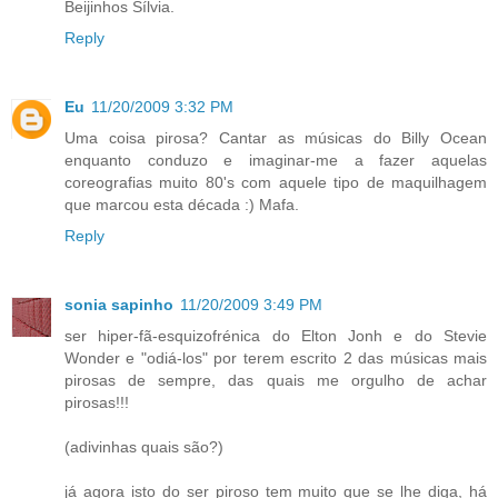
Beijinhos Sílvia.
Reply
Eu
11/20/2009 3:32 PM
Uma coisa pirosa? Cantar as músicas do Billy Ocean
enquanto conduzo e imaginar-me a fazer aquelas
coreografias muito 80's com aquele tipo de maquilhagem
que marcou esta década :) Mafa.
Reply
sonia sapinho
11/20/2009 3:49 PM
ser hiper-fã-esquizofrénica do Elton Jonh e do Stevie
Wonder e "odiá-los" por terem escrito 2 das músicas mais
pirosas de sempre, das quais me orgulho de achar
pirosas!!!
(adivinhas quais são?)
já agora isto do ser piroso tem muito que se lhe diga, há