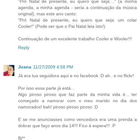
"Pró Natal de presente, eu quero que seja:..." (a minha
agenda, a minha agenda - seria a continuação da música
original), mas este ano canto:
"Pró Natal de presente, eu quero que seja: um colar
Cooler!" (Pode ser que o Pai Natal leia isto!)
Continuação de um excelente trabalho Cooler e Wooler!!!
Reply
Joana
11/27/2009 4:58 PM
Já era tua seguidora aqui e no facebook :D ah.. e no flickr!
Por isso essa parte já está...
Algo piroso piroso que faz parte da minha vida é... ter
começado a namorar com o meu marido no dia dos
namorados! bah! piroso piroso piroso :D
E se me anunciasses como vencedora era uma prenda a
dobrar que faço anos dia 14!!! Fico à espera!!! :P
Bj**