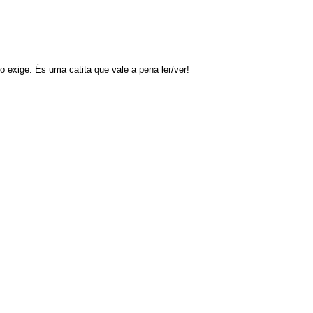
 exige. És uma catita que vale a pena ler/ver!