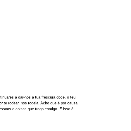
inuares a dar-nos a tua frescura doce, o teu
r te rodear, nos rodeia. Acho que é por causa
essoas e coisas que trago comigo. E isso é