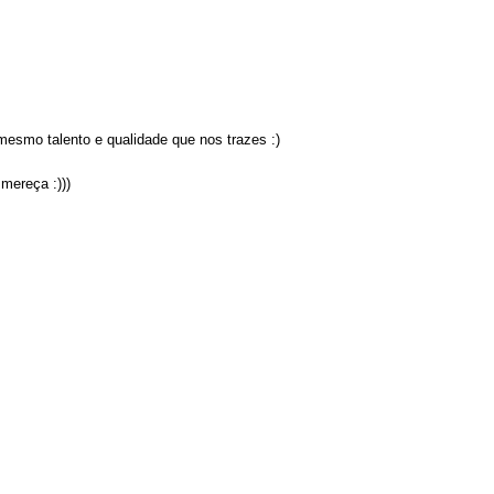
esmo talento e qualidade que nos trazes :)
mereça :)))
.