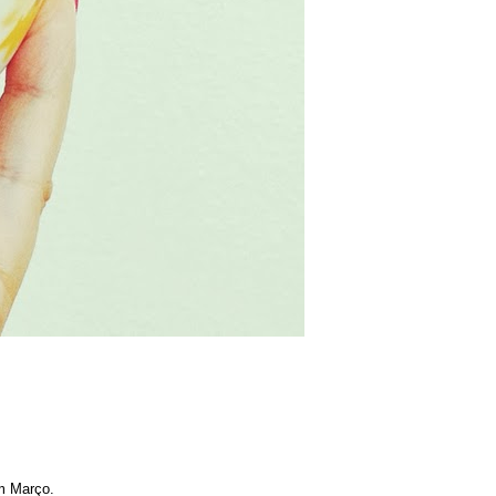
m Março.