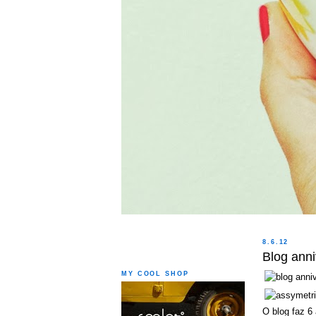
8.6.12
Blog anni
MY COOL SHOP
O blog faz 6