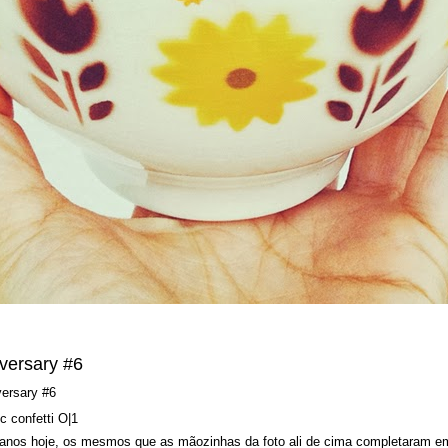
versary #6
 anos hoje, os mesmos que as mãozinhas da foto ali de cima completaram e