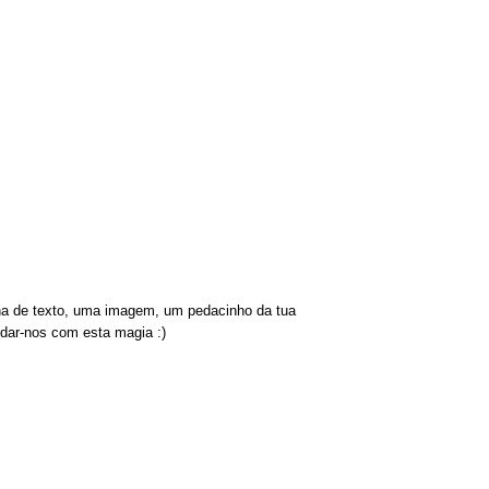
nha de texto, uma imagem, um pedacinho da tua
indar-nos com esta magia :)