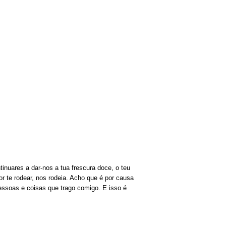
inuares a dar-nos a tua frescura doce, o teu
r te rodear, nos rodeia. Acho que é por causa
essoas e coisas que trago comigo. E isso é