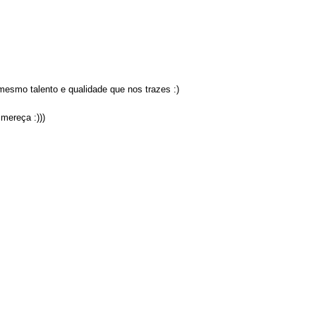
esmo talento e qualidade que nos trazes :)
mereça :)))
.