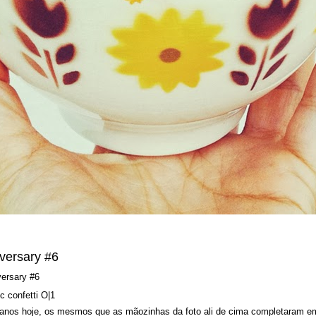
versary #6
 anos hoje, os mesmos que as mãozinhas da foto ali de cima completaram e