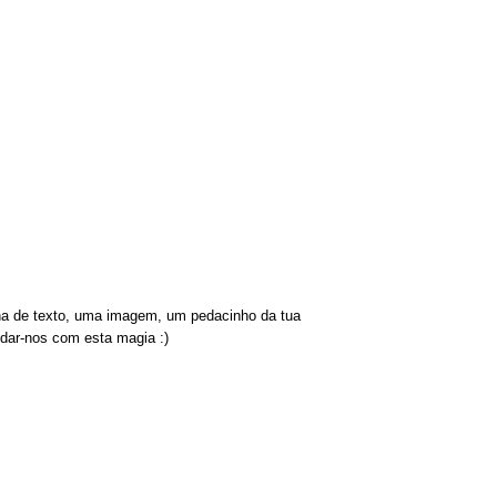
nha de texto, uma imagem, um pedacinho da tua
indar-nos com esta magia :)