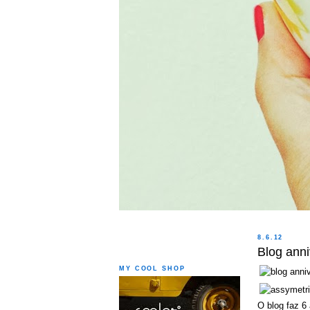
8.6.12
Blog anni
MY COOL SHOP
O blog faz 6