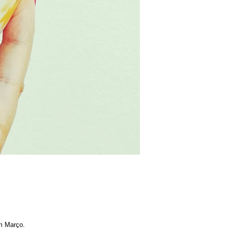
m Março.