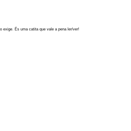
 exige. És uma catita que vale a pena ler/ver!