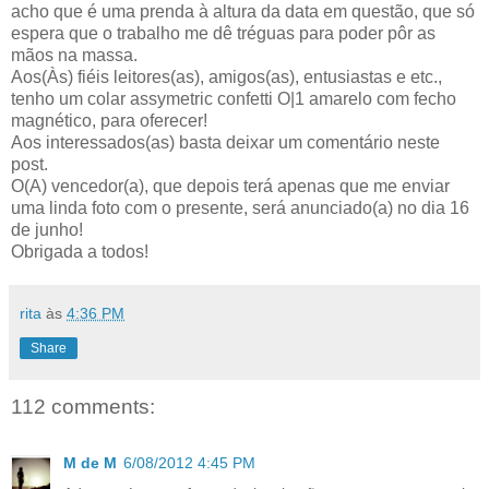
acho que é uma prenda à altura da data em questão, que só
espera que o trabalho me dê tréguas para poder pôr as
mãos na massa.
Aos(Às) fiéis leitores(as), amigos(as), entusiastas e etc.,
tenho um colar assymetric confetti O|1 amarelo com fecho
magnético, para oferecer!
Aos interessados(as) basta deixar um comentário neste
post.
O(A) vencedor(a), que depois terá apenas que me enviar
uma linda foto com o presente, será anunciado(a) no dia 16
de junho!
Obrigada a todos!
rita
às
4:36 PM
Share
112 comments:
M de M
6/08/2012 4:45 PM