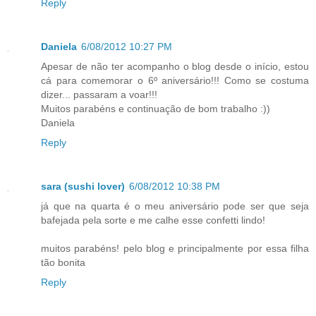
Reply
Daniela
6/08/2012 10:27 PM
Apesar de não ter acompanho o blog desde o início, estou
cá para comemorar o 6º aniversário!!! Como se costuma
dizer... passaram a voar!!!
Muitos parabéns e continuação de bom trabalho :))
Daniela
Reply
sara (sushi lover)
6/08/2012 10:38 PM
já que na quarta é o meu aniversário pode ser que seja
bafejada pela sorte e me calhe esse confetti lindo!
muitos parabéns! pelo blog e principalmente por essa filha
tão bonita
Reply