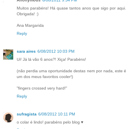
Muitos parabéns! Há quase tantos anos que sigo por aqui.
Obrigada! :)
Ana Margarida
Reply
sara aires
6/08/2012 10:03 PM
Ui! Já lá vão 6 anos?! Xiça! Parabéns!
(não perdia uma oportunidade destas nem por nada, este é
um dos meus favoritos cooler!)
"fingers crossed very hard!"
Reply
sufragista
6/08/2012 10:11 PM
o colar é lindo! parabéns pelo blog ♥