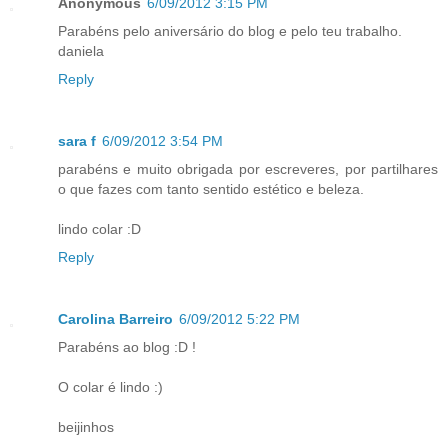
Anonymous
6/09/2012 3:15 PM
Parabéns pelo aniversário do blog e pelo teu trabalho.
daniela
Reply
sara f
6/09/2012 3:54 PM
parabéns e muito obrigada por escreveres, por partilhares
o que fazes com tanto sentido estético e beleza.
lindo colar :D
Reply
Carolina Barreiro
6/09/2012 5:22 PM
Parabéns ao blog :D !
O colar é lindo :)
beijinhos