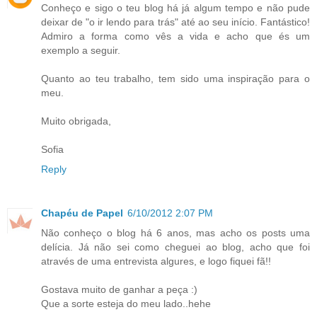
Conheço e sigo o teu blog há já algum tempo e não pude
deixar de "o ir lendo para trás" até ao seu início. Fantástico!
Admiro a forma como vês a vida e acho que és um
exemplo a seguir.
Quanto ao teu trabalho, tem sido uma inspiração para o
meu.
Muito obrigada,
Sofia
Reply
Chapéu de Papel
6/10/2012 2:07 PM
Não conheço o blog há 6 anos, mas acho os posts uma
delícia. Já não sei como cheguei ao blog, acho que foi
através de uma entrevista algures, e logo fiquei fã!!
Gostava muito de ganhar a peça :)
Que a sorte esteja do meu lado..hehe