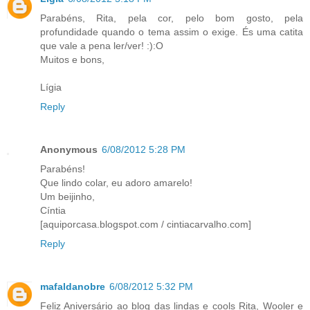
Parabéns, Rita, pela cor, pelo bom gosto, pela
profundidade quando o tema assim o exige. És uma catita
que vale a pena ler/ver! :):O
Muitos e bons,
Lígia
Reply
Anonymous
6/08/2012 5:28 PM
Parabéns!
Que lindo colar, eu adoro amarelo!
Um beijinho,
Cíntia
[aquiporcasa.blogspot.com / cintiacarvalho.com]
Reply
mafaldanobre
6/08/2012 5:32 PM
Feliz Aniversário ao blog das lindas e cools Rita, Wooler e