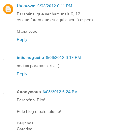
Unknown
6/08/2012 6:11 PM
Parabéns, que venham mais 6, 12...
os que forem que eu aqui estou á espera.
Maria João
Reply
inês nogueira
6/08/2012 6:19 PM
muitos parabéns, rita :)
Reply
Anonymous
6/08/2012 6:24 PM
Parabéns, Rita!
Pelo blog e pelo talento!
Beijinhos,
Catarina.