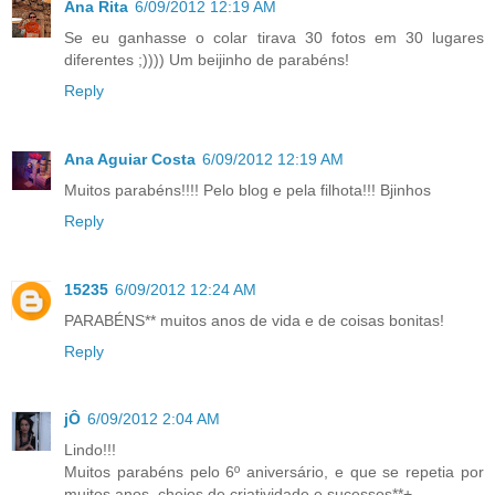
Ana Rita
6/09/2012 12:19 AM
Se eu ganhasse o colar tirava 30 fotos em 30 lugares
diferentes ;)))) Um beijinho de parabéns!
Reply
Ana Aguiar Costa
6/09/2012 12:19 AM
Muitos parabéns!!!! Pelo blog e pela filhota!!! Bjinhos
Reply
15235
6/09/2012 12:24 AM
PARABÉNS** muitos anos de vida e de coisas bonitas!
Reply
jÔ
6/09/2012 2:04 AM
Lindo!!!
Muitos parabéns pelo 6º aniversário, e que se repetia por
muitos anos, cheios de criatividade e sucessos**+