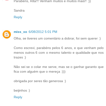
Parabéns, Rita!!! Venham muitos e muitos mais!! :))
Sandra
Reply
miss_xo
6/08/2012 5:01 PM
Olha, se tiveres um comentário a dobrar, foi sem querer :)
Como escrevi, parabéns pelos 6 anos, e que venham pelo
menos outros 6 com o mesmo talento e qualidade que nos
trazes :)
Não sei se o colar me serve, mas se o ganhar garanto que
fica com alguém que o mereça :)))
obrigada por seres tão generosa :)
beijinhos :)
Reply