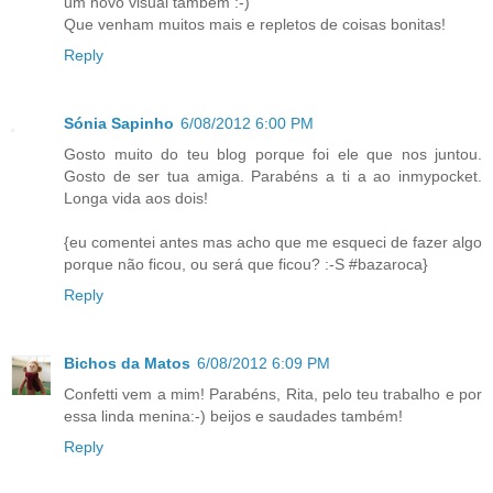
um novo visual também :-)
Que venham muitos mais e repletos de coisas bonitas!
Reply
Sónia Sapinho
6/08/2012 6:00 PM
Gosto muito do teu blog porque foi ele que nos juntou.
Gosto de ser tua amiga. Parabéns a ti a ao inmypocket.
Longa vida aos dois!
{eu comentei antes mas acho que me esqueci de fazer algo
porque não ficou, ou será que ficou? :-S #bazaroca}
Reply
Bichos da Matos
6/08/2012 6:09 PM
Confetti vem a mim! Parabéns, Rita, pelo teu trabalho e por
essa linda menina:-) beijos e saudades também!
Reply