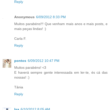
Reply
Anonymous
6/09/2012 8:33 PM
Muitos parabéns!!! Que venham mais anos e mais posts, e
mais peças lindas! :)
Carla F.
Reply
pontos
6/09/2012 10:47 PM
Muitos parabéns! <3
E haverá sempre gente interessada em ler-te, és cá das
nossas! :)
Tânia
Reply
Isa
6/10/2012 8:05 AM