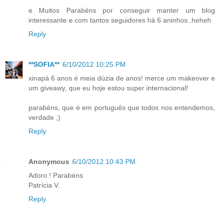
e Muitos Parabéns por conseguir manter um blog
interessante e com tantos seguidores há 6 aninhos..heheh
Reply
**SOFIA**
6/10/2012 10:25 PM
xinapá 6 anos é meia dúzia de anos! merce um makeover e
um giveawy, que eu hoje estou super internacional!
parabéns, que é em português que todos nos entendemos,
verdade ;)
Reply
Anonymous
6/10/2012 10:43 PM
Adoro ! Parabéns
Patrícia V.
Reply