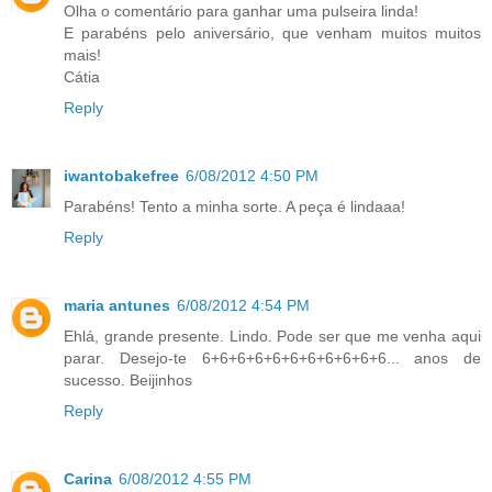
Olha o comentário para ganhar uma pulseira linda!
E parabéns pelo aniversário, que venham muitos muitos
mais!
Cátia
Reply
iwantobakefree
6/08/2012 4:50 PM
Parabéns! Tento a minha sorte. A peça é lindaaa!
Reply
maria antunes
6/08/2012 4:54 PM
Ehlá, grande presente. Lindo. Pode ser que me venha aqui
parar. Desejo-te 6+6+6+6+6+6+6+6+6+6+6... anos de
sucesso. Beijinhos
Reply
Carina
6/08/2012 4:55 PM