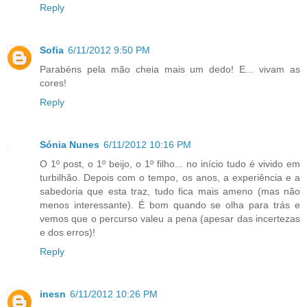
Reply
Sofia
6/11/2012 9:50 PM
Parabéns pela mão cheia mais um dedo! E... vivam as
cores!
Reply
Sónia Nunes
6/11/2012 10:16 PM
O 1º post, o 1º beijo, o 1º filho... no início tudo é vivido em
turbilhão. Depois com o tempo, os anos, a experiência e a
sabedoria que esta traz, tudo fica mais ameno (mas não
menos interessante). É bom quando se olha para trás e
vemos que o percurso valeu a pena (apesar das incertezas
e dos erros)!
Reply
inesn
6/11/2012 10:26 PM