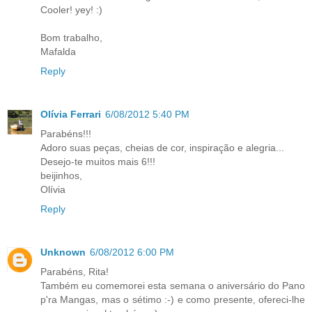
Cooler! yey! :)
Bom trabalho,
Mafalda
Reply
Olívia Ferrari
6/08/2012 5:40 PM
Parabéns!!!
Adoro suas peças, cheias de cor, inspiração e alegria...
Desejo-te muitos mais 6!!!
beijinhos,
Olívia
Reply
Unknown
6/08/2012 6:00 PM
Parabéns, Rita!
Também eu comemorei esta semana o aniversário do Pano
p'ra Mangas, mas o sétimo :-) e como presente, ofereci-lhe