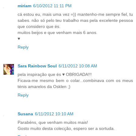
miriam
6/10/2012 11:11 PM
cá estou eu, mais uma vez =)) mantenho-me sempre fiel, tu
sabes. não só pelo teu trabalho mas pela excelente pessoa
que considero que és.
muitos beijos e que venham mais 6 anos.
♥
Reply
Sara Rainbow Soul
6/11/2012 10:08 AM
pela inspiração que és ♥ OBRIGADA!!!
Ficava-me mesmo bem o colar...combinava com os meus
ténis amarelos da Osklen ;)
Reply
Susana
6/11/2012 10:10 AM
Parabéns, que venham muitos mais!
Gosto muito desta colecção, espero ser a sortuda.