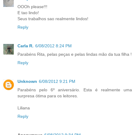
OOOh please!!!
E tao lindo!
Seus trabalhos sao realmente lindos!
Reply
Carla R.
6/08/2012 8:24 PM
Parabéns Rita, pelas peças e pelas lindas mão da tua filha !
Reply
Unknown
6/08/2012 9:21 PM
Parabéns pelo 6º aniversário. Esta é realmente uma
surpresa ótima para os leitores.
Liliana
Reply
Anonymous
6/08/2012 9:34 PM