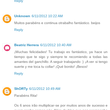
Reply
Unknown
6/11/2012 10:22 AM
Muitos parabéns e continua otrabalho fantástico. beijos
Reply
Beatriz Herrera
6/11/2012 10:40 AM
¡Muchas felicidades! Tu trabajo es fantástico, ya hace un
tiempo que te sigo y siempre te recomiendo a todas las
amantes del ganchillo. A seguir trabajando :) ¡A ver si tengo
suerte y me toca tu collar! ¡Qué bonito! ¡Besos!
Reply
ShORTy
6/11/2012 10:49 AM
Parabéns Rita!
Os 6 anos irão multiplicar-se por muitos anos de sucesso e