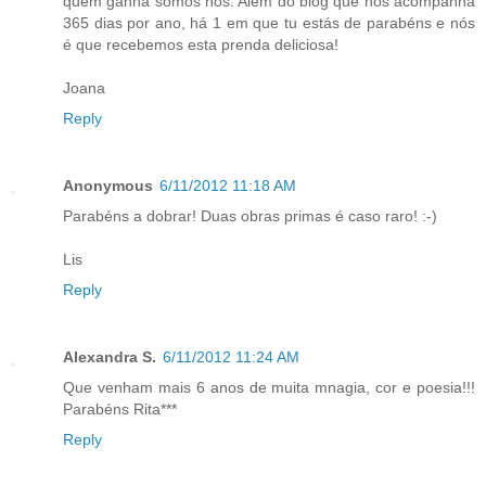
quem ganha somos nós. Além do blog que nos acompanha
365 dias por ano, há 1 em que tu estás de parabéns e nós
é que recebemos esta prenda deliciosa!
Joana
Reply
Anonymous
6/11/2012 11:18 AM
Parabéns a dobrar! Duas obras primas é caso raro! :-)
Lis
Reply
Alexandra S.
6/11/2012 11:24 AM
Que venham mais 6 anos de muita mnagia, cor e poesia!!!
Parabéns Rita***
Reply