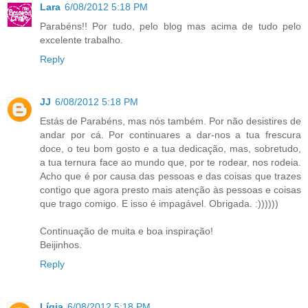
Lara
6/08/2012 5:18 PM
Parabéns!! Por tudo, pelo blog mas acima de tudo pelo
excelente trabalho.
Reply
JJ
6/08/2012 5:18 PM
Estás de Parabéns, mas nós também. Por não desistires de
andar por cá. Por continuares a dar-nos a tua frescura
doce, o teu bom gosto e a tua dedicação, mas, sobretudo,
a tua ternura face ao mundo que, por te rodear, nos rodeia.
Acho que é por causa das pessoas e das coisas que trazes
contigo que agora presto mais atenção às pessoas e coisas
que trago comigo. E isso é impagável. Obrigada. :))))))
Continuação de muita e boa inspiração!
Beijinhos.
Reply
Lígia
6/08/2012 5:18 PM