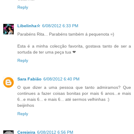
Reply
Libelinha☆
6/08/2012 6:33 PM
Parabéns Rita... Parabéns também á pequenota =)
Esta é a minha colecção favorita, gostava tanto de ser a
sortuda de ter uma peça tua ❤
Reply
Sara Fabião
6/08/2012 6:40 PM
O que dizer a uma pessoa que tanto admiramos? Que
continues a fazer coisas bonitas por mais 6 anos...e mais
6...e mais 6... e mais 6... até sermos velhinhas :)
beijinhos
Reply
Cerejeira
6/08/2012 6:56 PM