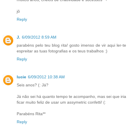
jô
Reply
J.
6/09/2012 8:59 AM
parabéns pelo teu blog rita! gosto imenso de vir aqui ler-te
espreitar as tuas fotografias e os teus trabalhos :)
Reply
lucie
6/09/2012 10:38 AM
Seis anos? (: Já?
Já não sei há quanto tempo te acompanho, mas sei que iria
ficar muito feliz de usar um assymetric confetti! (:
Parabéns Rita**
Reply