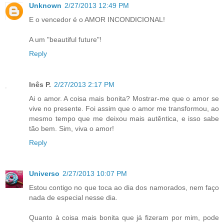
Unknown
2/27/2013 12:49 PM
E o vencedor é o AMOR INCONDICIONAL!
A um "beautiful future"!
Reply
Inês P.
2/27/2013 2:17 PM
Ai o amor. A coisa mais bonita? Mostrar-me que o amor se
vive no presente. Foi assim que o amor me transformou, ao
mesmo tempo que me deixou mais autêntica, e isso sabe
tão bem. Sim, viva o amor!
Reply
Universo
2/27/2013 10:07 PM
Estou contigo no que toca ao dia dos namorados, nem faço
nada de especial nesse dia.
Quanto à coisa mais bonita que já fizeram por mim, pode