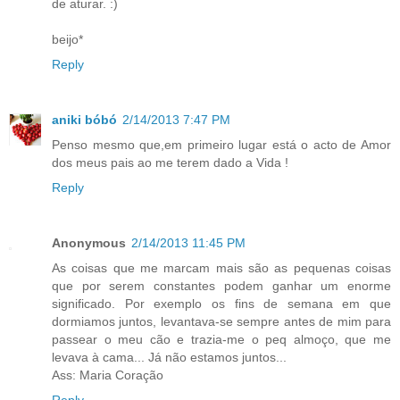
de aturar. :)
beijo*
Reply
aniki bóbó
2/14/2013 7:47 PM
Penso mesmo que,em primeiro lugar está o acto de Amor
dos meus pais ao me terem dado a Vida !
Reply
Anonymous
2/14/2013 11:45 PM
As coisas que me marcam mais são as pequenas coisas
que por serem constantes podem ganhar um enorme
significado. Por exemplo os fins de semana em que
dormiamos juntos, levantava-se sempre antes de mim para
passear o meu cão e trazia-me o peq almoço, que me
levava à cama... Já não estamos juntos...
Ass: Maria Coração
Reply