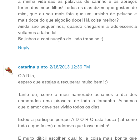
à minha vida são as palavras de carinho e os abraços
fortes dos meus filhos! Todos os dias dizem que gostam de
mim, que eu sou mais fofa que um ursinho de peluche e
mais doce do que algodão doce! Há coisa melhor?
Ainda são pequeninos, quando chegarem à adolescência
voltamos a falar, lol
Beijinhos e continuação do lindo trabalho :)
Reply
catarina pinto
2/18/2013 12:36 PM
Olá Rita,
espero que estejas a recuperar muito bem! ;)
Tanto eu, como o meu namorado achamos o dia dos
namorados uma piroseira de todo o tamanho. Achamos
que o amor deve ser vivido todos os dias.
Estou a participar porque A-D-O-R-O esta touca (tal como
tudo o que fazes) e adorava que fosse minha!
É muito difícil escolher qual foi a coisa mais bonita que