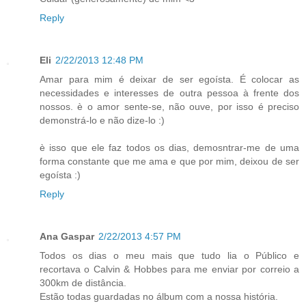
Reply
Eli
2/22/2013 12:48 PM
Amar para mim é deixar de ser egoísta. É colocar as
necessidades e interesses de outra pessoa à frente dos
nossos. è o amor sente-se, não ouve, por isso é preciso
demonstrá-lo e não dize-lo :)
è isso que ele faz todos os dias, demosntrar-me de uma
forma constante que me ama e que por mim, deixou de ser
egoísta :)
Reply
Ana Gaspar
2/22/2013 4:57 PM
Todos os dias o meu mais que tudo lia o Público e
recortava o Calvin & Hobbes para me enviar por correio a
300km de distância.
Estão todas guardadas no álbum com a nossa história.