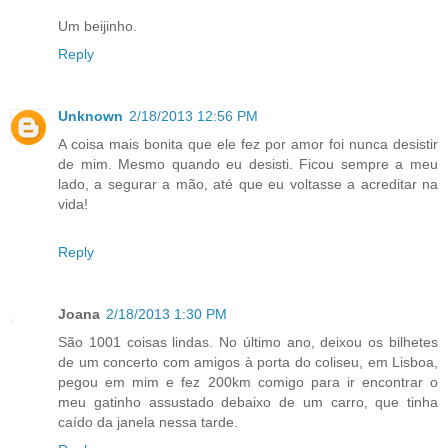
Um beijinho.
Reply
Unknown
2/18/2013 12:56 PM
A coisa mais bonita que ele fez por amor foi nunca desistir
de mim. Mesmo quando eu desisti. Ficou sempre a meu
lado, a segurar a mão, até que eu voltasse a acreditar na
vida!
Reply
Joana
2/18/2013 1:30 PM
São 1001 coisas lindas. No último ano, deixou os bilhetes
de um concerto com amigos à porta do coliseu, em Lisboa,
pegou em mim e fez 200km comigo para ir encontrar o
meu gatinho assustado debaixo de um carro, que tinha
caído da janela nessa tarde.