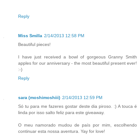
Reply
Miss Smilla
2/14/2013 12:58 PM
Beautiful pieces!
I have just received a bowl of gorgeous Granny Smith
apples for our anniversary - the most beautiful present ever!
:-)
Reply
sara (moshimoshiii)
2/14/2013 12:59 PM
Só tu para me fazeres gostar deste dia piroso. :) A touca é
linda por isso salto feliz para este giveaway.
O meu namorado mudou de país por mim, escolhendo
continuar esta nossa aventura. Yay for love!