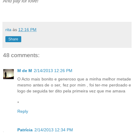
And yay for love!
rita
às
12:16 PM
Share
48 comments:
M de M
2/14/2013 12:26 PM
O Acto mais bonito e generoso que a minha melhor metade
mesmo antes de o ser, fez por mim , foi ter-me perdoado e
logo de seguida ter dito pela primeira vez que me amava
*
Reply
Patrícia
2/14/2013 12:34 PM