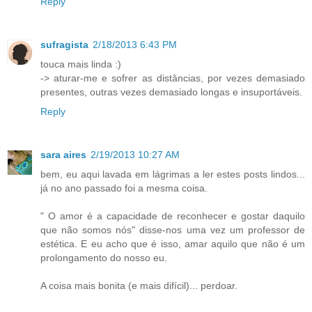
Reply
sufragista
2/18/2013 6:43 PM
touca mais linda :)
-> aturar-me e sofrer as distâncias, por vezes demasiado
presentes, outras vezes demasiado longas e insuportáveis.
Reply
sara aires
2/19/2013 10:27 AM
bem, eu aqui lavada em lágrimas a ler estes posts lindos...
já no ano passado foi a mesma coisa.
" O amor é a capacidade de reconhecer e gostar daquilo
que não somos nós" disse-nos uma vez um professor de
estética. E eu acho que é isso, amar aquilo que não é um
prolongamento do nosso eu.
A coisa mais bonita (e mais difícil)... perdoar.