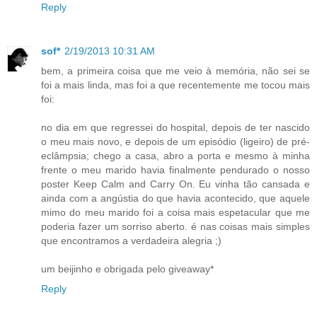
Reply
sof*
2/19/2013 10:31 AM
bem, a primeira coisa que me veio à memória, não sei se
foi a mais linda, mas foi a que recentemente me tocou mais
foi:
no dia em que regressei do hospital, depois de ter nascido
o meu mais novo, e depois de um episódio (ligeiro) de pré-
eclâmpsia; chego a casa, abro a porta e mesmo à minha
frente o meu marido havia finalmente pendurado o nosso
poster Keep Calm and Carry On. Eu vinha tão cansada e
ainda com a angústia do que havia acontecido, que aquele
mimo do meu marido foi a coisa mais espetacular que me
poderia fazer um sorriso aberto. é nas coisas mais simples
que encontramos a verdadeira alegria ;)
um beijinho e obrigada pelo giveaway*
Reply