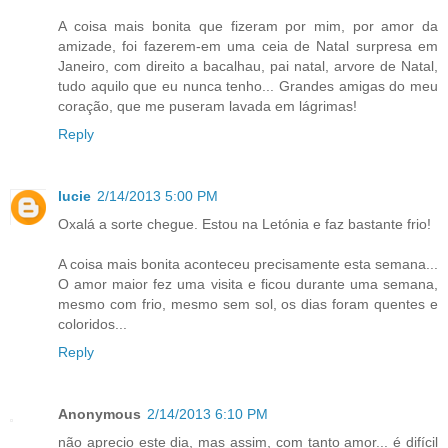
A coisa mais bonita que fizeram por mim, por amor da
amizade, foi fazerem-em uma ceia de Natal surpresa em
Janeiro, com direito a bacalhau, pai natal, arvore de Natal,
tudo aquilo que eu nunca tenho... Grandes amigas do meu
coração, que me puseram lavada em lágrimas!
Reply
lucie
2/14/2013 5:00 PM
Oxalá a sorte chegue. Estou na Letónia e faz bastante frio!
A coisa mais bonita aconteceu precisamente esta semana...
O amor maior fez uma visita e ficou durante uma semana,
mesmo com frio, mesmo sem sol, os dias foram quentes e
coloridos...
Reply
Anonymous
2/14/2013 6:10 PM
não aprecio este dia, mas assim, com tanto amor... é difícil