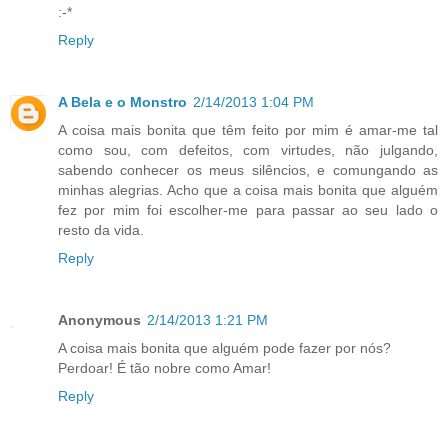
:-*
Reply
A Bela e o Monstro
2/14/2013 1:04 PM
A coisa mais bonita que têm feito por mim é amar-me tal
como sou, com defeitos, com virtudes, não julgando,
sabendo conhecer os meus silêncios, e comungando as
minhas alegrias. Acho que a coisa mais bonita que alguém
fez por mim foi escolher-me para passar ao seu lado o
resto da vida.
Reply
Anonymous
2/14/2013 1:21 PM
A coisa mais bonita que alguém pode fazer por nós?
Perdoar! É tão nobre como Amar!
Reply