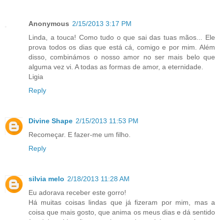
Anonymous
2/15/2013 3:17 PM
Linda, a touca! Como tudo o que sai das tuas mãos... Ele
prova todos os dias que está cá, comigo e por mim. Além
disso, combinámos o nosso amor no ser mais belo que
alguma vez vi. A todas as formas de amor, a eternidade.
Ligia
Reply
Divine Shape
2/15/2013 11:53 PM
Recomeçar. E fazer-me um filho.
Reply
silvia melo
2/18/2013 11:28 AM
Eu adorava receber este gorro!
Há muitas coisas lindas que já fizeram por mim, mas a
coisa que mais gosto, que anima os meus dias e dá sentido