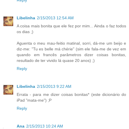
Libelinha
2/15/2013 12:54 AM
A coisa mais bonita que ele fez por mim... Ainda o faz todos
os dias ;)
Aguenta o meu mau-feitio matinal, sorri, dá-me um beijo e
diz-me: "Tu es belle má chérie" (sim ele fala-me de vez em
quando em francês parâmetros dizer coisas bonitas,
resultado de ter vivido lá quase 20 anos) ;)
Reply
Libelinha
2/15/2013 9:22 AM
Errata - para me dizer coisas bonitas* (este dicionário do
iPad "mata-me") ;P
Reply
Ana
2/15/2013 10:24 AM