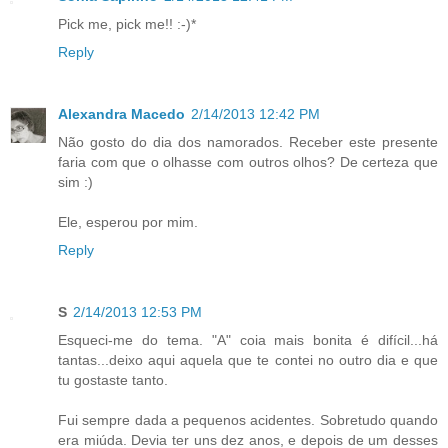
Pick me, pick me!! :-)*
Reply
Alexandra Macedo
2/14/2013 12:42 PM
Não gosto do dia dos namorados. Receber este presente
faria com que o olhasse com outros olhos? De certeza que
sim :)
Ele, esperou por mim.
Reply
S
2/14/2013 12:53 PM
Esqueci-me do tema. "A" coia mais bonita é difícil...há
tantas...deixo aqui aquela que te contei no outro dia e que
tu gostaste tanto.
Fui sempre dada a pequenos acidentes. Sobretudo quando
era miúda. Devia ter uns dez anos, e depois de um desses