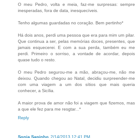
O meu Pedro, volta e meia, faz-me surpresas: sempre
inesperadas, fora de data, inesquecíveis.
Tenho algumas guardadas no coração. Bem pertinho*
Há dois anos, perdi uma pessoa que era para mim um pilar.
Que continua a ser, pelas memórias doces, presentes, que
jamais esquecerei. E com a sua perda, também eu me
perdi. Primeiro o sorriso, a vontade de acordar, depois
quase tudo o resto.
O meu Pedro segurou-me a mão, abraçou-me, não me
deixou. Quando chegou ao Natal, decidiu surpreender-me
com uma viagem a um dos sítios que mais queria
conhecer, a Sicília.
A maior prova de amor não foi a viagem que fizemos, mas
a que ele fez para me resgtar...*
Reply
Sonia Sapinho
2/14/2013 12:41 PM