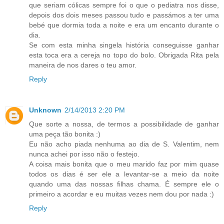
que seriam cólicas sempre foi o que o pediatra nos disse,
depois dos dois meses passou tudo e passámos a ter uma
bebé que dormia toda a noite e era um encanto durante o
dia.
Se com esta minha singela história conseguisse ganhar
esta toca era a cereja no topo do bolo. Obrigada Rita pela
maneira de nos dares o teu amor.
Reply
Unknown
2/14/2013 2:20 PM
Que sorte a nossa, de termos a possibilidade de ganhar
uma peça tão bonita :)
Eu não acho piada nenhuma ao dia de S. Valentim, nem
nunca achei por isso não o festejo.
A coisa mais bonita que o meu marido faz por mim quase
todos os dias é ser ele a levantar-se a meio da noite
quando uma das nossas filhas chama. É sempre ele o
primeiro a acordar e eu muitas vezes nem dou por nada :)
Reply