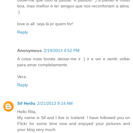
boa, mas melhor é ter amigos que nos reconfortam a alma.
:)
love is all. seja lá pr quem for!
Reply
Anonymous
2/19/2013 4:52 PM
A coisa mais bonita..deixar-me ir :) ir e ver e sentir..voltar
para amar completamente.
Vera
Reply
Sif Heiða
2/21/2013 9:14 AM
Hello Rita,
My name is Sif and I live in Iceland. I have followed you on
Flickr for some time now and enjoyed your pictures and
your blog very much.