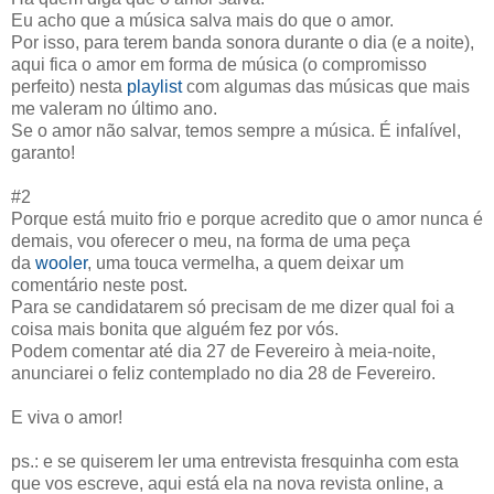
Eu acho que a música salva mais do que o amor.
Por isso, para terem banda sonora durante o dia (e a noite),
aqui fica o amor em forma de música (o compromisso
perfeito) nesta
playlist
com algumas das músicas que mais
me valeram no último ano.
Se o amor não salvar, temos sempre a música. É infalível,
garanto!
#2
Porque está muito frio e porque acredito que o amor nunca é
demais, vou oferecer o meu, na forma de uma peça
da
wooler
, uma touca vermelha, a quem deixar um
comentário neste post.
Para se candidatarem só precisam de me dizer qual foi a
coisa mais bonita que alguém fez por vós.
Podem comentar até dia 27 de Fevereiro à meia-noite,
anunciarei o feliz contemplado no dia 28 de Fevereiro.
E viva o amor!
ps.: e se quiserem ler uma entrevista fresquinha com esta
que vos escreve, aqui está ela na nova revista online, a