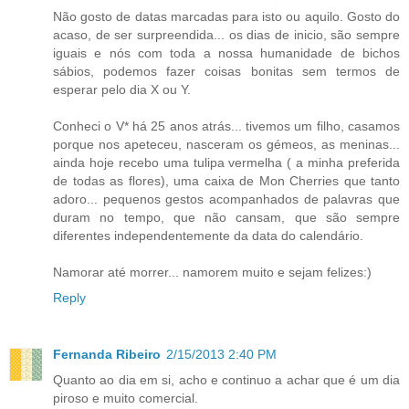
Não gosto de datas marcadas para isto ou aquilo. Gosto do
acaso, de ser surpreendida... os dias de inicio, são sempre
iguais e nós com toda a nossa humanidade de bichos
sábios, podemos fazer coisas bonitas sem termos de
esperar pelo dia X ou Y.
Conheci o V* há 25 anos atrás... tivemos um filho, casamos
porque nos apeteceu, nasceram os gémeos, as meninas...
ainda hoje recebo uma tulipa vermelha ( a minha preferida
de todas as flores), uma caixa de Mon Cherries que tanto
adoro... pequenos gestos acompanhados de palavras que
duram no tempo, que não cansam, que são sempre
diferentes independentemente da data do calendário.
Namorar até morrer... namorem muito e sejam felizes:)
Reply
Fernanda Ribeiro
2/15/2013 2:40 PM
Quanto ao dia em si, acho e continuo a achar que é um dia
piroso e muito comercial.