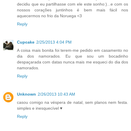
decidiu que eu partilhasse com ele este sonho:)...e com os
nossos corações juntinhos é bem mais fácil nos
aquecermos no frio da Noruega <3
Reply
Cupcake
2/25/2013 4:04 PM
A coisa mais bonita foi terem-me pedido em casamento no
dia dos namorados. Eu que sou um bocadinho
despaçarada com datas nunca mais me esqueci do dia dos
namorados.
Reply
Unknown
2/26/2013 10:43 AM
casou comigo na véspera de natal, sem planos nem festa.
simples e inesquecível ♥
Reply