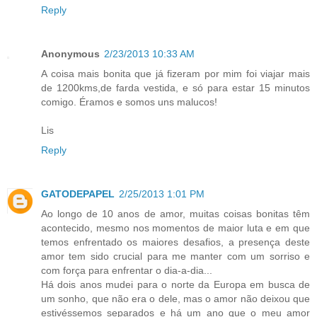
Reply
Anonymous
2/23/2013 10:33 AM
A coisa mais bonita que já fizeram por mim foi viajar mais
de 1200kms,de farda vestida, e só para estar 15 minutos
comigo. Éramos e somos uns malucos!
Lis
Reply
GATODEPAPEL
2/25/2013 1:01 PM
Ao longo de 10 anos de amor, muitas coisas bonitas têm
acontecido, mesmo nos momentos de maior luta e em que
temos enfrentado os maiores desafios, a presença deste
amor tem sido crucial para me manter com um sorriso e
com força para enfrentar o dia-a-dia...
Há dois anos mudei para o norte da Europa em busca de
um sonho, que não era o dele, mas o amor não deixou que
estivéssemos separados e há um ano que o meu amor