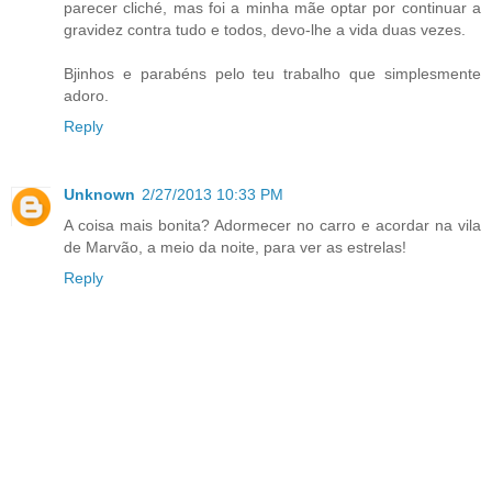
parecer cliché, mas foi a minha mãe optar por continuar a
gravidez contra tudo e todos, devo-lhe a vida duas vezes.
Bjinhos e parabéns pelo teu trabalho que simplesmente
adoro.
Reply
Unknown
2/27/2013 10:33 PM
A coisa mais bonita? Adormecer no carro e acordar na vila
de Marvão, a meio da noite, para ver as estrelas!
Reply