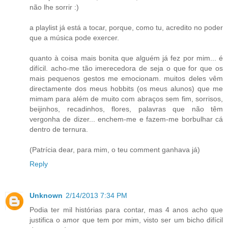
não lhe sorrir :)
a playlist já está a tocar, porque, como tu, acredito no poder
que a música pode exercer.
quanto à coisa mais bonita que alguém já fez por mim... é
difícil. acho-me tão imerecedora de seja o que for que os
mais pequenos gestos me emocionam. muitos deles vêm
directamente dos meus hobbits (os meus alunos) que me
mimam para além de muito com abraços sem fim, sorrisos,
beijinhos, recadinhos, flores, palavras que não têm
vergonha de dizer... enchem-me e fazem-me borbulhar cá
dentro de ternura.
(Patrícia dear, para mim, o teu comment ganhava já)
Reply
Unknown
2/14/2013 7:34 PM
Podia ter mil histórias para contar, mas 4 anos acho que
justifica o amor que tem por mim, visto ser um bicho difícil