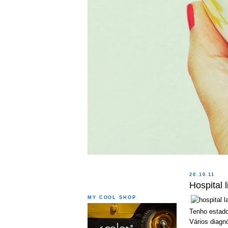
20.10.11
Hospital l
MY COOL SHOP
Tenho estado
Vários diagn