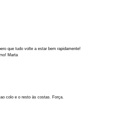
pero que tudo volte a estar bem rapidamente!
imo! Marta
o colo e o resto às costas. Força.