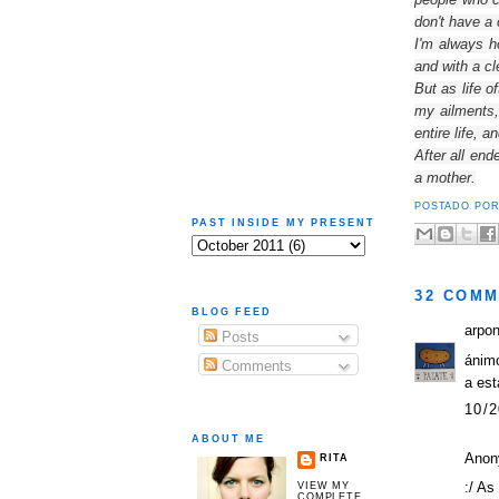
don't
have a 
I'm
always h
and
with a c
But as
life o
my
ailments
entire
life, a
After all end
a
mother.
POSTADO PO
PAST INSIDE MY PRESENT
32 COMM
BLOG FEED
arpo
Posts
ánimo
Comments
a est
10/2
ABOUT ME
Anon
RITA
:/ As
VIEW MY
COMPLETE