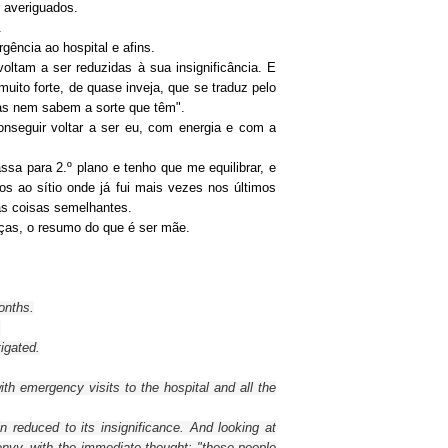
 averiguados.
.
gência ao hospital e afins.
ltam a ser reduzidas à sua insignificância. E
to forte, de quase inveja, que se traduz pelo
oas nem sabem a sorte que têm".
onseguir voltar a ser eu, com energia e com a
sa para 2.º plano e tenho que me equilibrar, e
os ao sítio onde já fui mais vezes nos últimos
tas coisas semelhantes.
eças, o resumo do que é ser mãe.
onths
.
.
tigated
.
ith
emergency
visits to the
hospital and all the
in
reduced to its
insignificance
.
And
looking at
envy,
with
the immediate
thought
: "
these
people