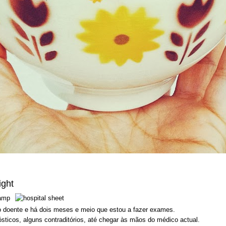
ight
 doente e há dois meses e meio que estou a fazer exames.
ósticos, alguns contraditórios, até chegar às mãos do médico actual.