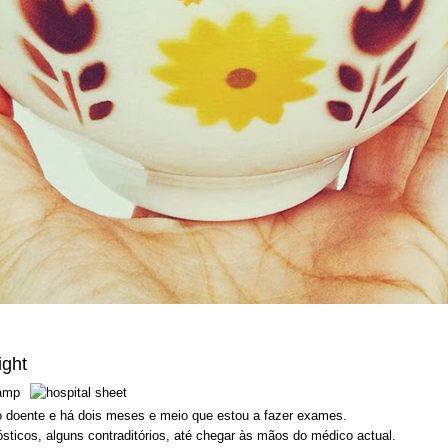
ight
 doente e há dois meses e meio que estou a fazer exames.
ósticos, alguns contraditórios, até chegar às mãos do médico actual.