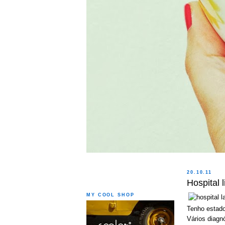
20.10.11
Hospital l
MY COOL SHOP
Tenho estado
Vários diagn