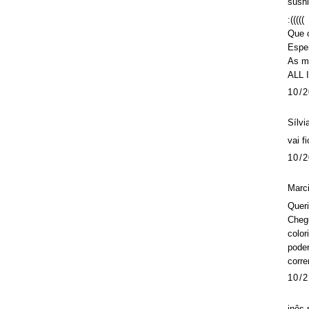
sushi
:(((((
Que 
Espe
As me
ALL 
10/2
Sílvi
vai f
10/2
Marci
Queri
Chegu
color
poder
corre
10/2
inês 