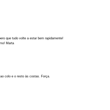
pero que tudo volte a estar bem rapidamente!
imo! Marta
o colo e o resto às costas. Força.