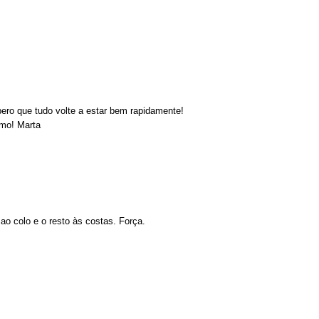
pero que tudo volte a estar bem rapidamente!
imo! Marta
o colo e o resto às costas. Força.