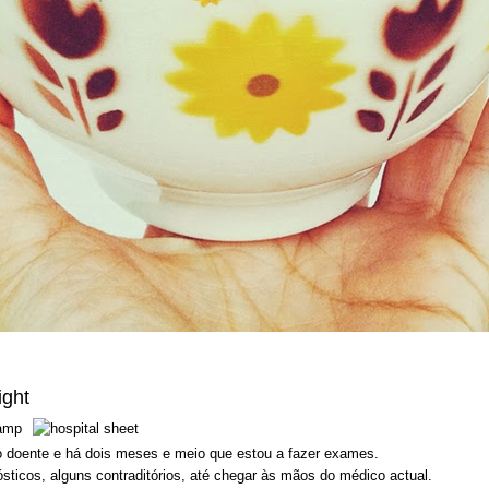
ight
 doente e há dois meses e meio que estou a fazer exames.
ósticos, alguns contraditórios, até chegar às mãos do médico actual.