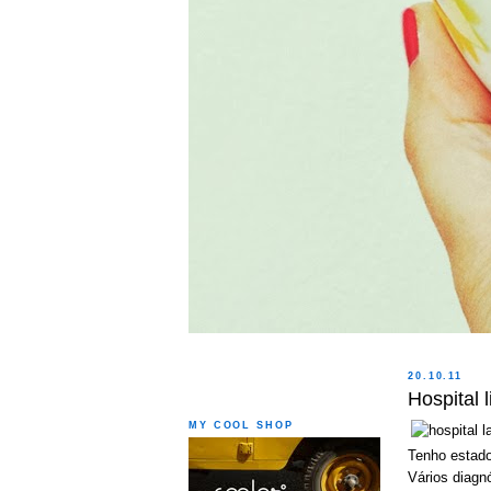
20.10.11
Hospital l
MY COOL SHOP
Tenho estado
Vários diagn