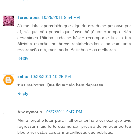
Tereclopes
10/25/2011 9:54 PM
Já me tinha apercebido que algo de errado se passava por
aí, só que não pensei que fosse há já tanto tempo. Não
desanimes Ritinha, tudo se há-de recompor e tu e a tua
Alicinha estarão em breve restabelecidas e só com uma
recordação má, mais nada. Beijinhos e as melhoras.
Reply
calita
10/26/2011 10:25 PM
♥ as melhoras. Que fique tudo bem depressa.
Reply
Anonymous
10/27/2011 9:47 PM
Muita força! e lutar para melhorar!tenho a certeza que avis
regressar mais forte que nunca! preciso de vir aqui ao teu
blog e ver estas coisas maravilhosas que publicas: