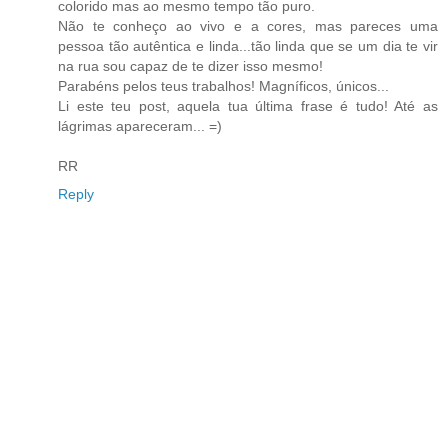
colorido mas ao mesmo tempo tão puro.
Não te conheço ao vivo e a cores, mas pareces uma
pessoa tão autêntica e linda...tão linda que se um dia te vir
na rua sou capaz de te dizer isso mesmo!
Parabéns pelos teus trabalhos! Magníficos, únicos...
Li este teu post, aquela tua última frase é tudo! Até as
lágrimas apareceram... =)
RR
Reply