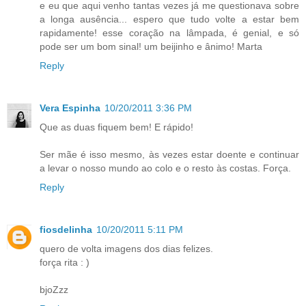
e eu que aqui venho tantas vezes já me questionava sobre
a longa ausência... espero que tudo volte a estar bem
rapidamente! esse coração na lâmpada, é genial, e só
pode ser um bom sinal! um beijinho e ânimo! Marta
Reply
Vera Espinha
10/20/2011 3:36 PM
Que as duas fiquem bem! E rápido!
Ser mãe é isso mesmo, às vezes estar doente e continuar
a levar o nosso mundo ao colo e o resto às costas. Força.
Reply
fiosdelinha
10/20/2011 5:11 PM
quero de volta imagens dos dias felizes.
força rita : )
bjoZzz