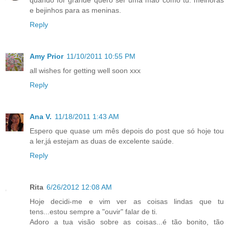
e bejinhos para as meninas.
Reply
Amy Prior
11/10/2011 10:55 PM
all wishes for getting well soon xxx
Reply
Ana V.
11/18/2011 1:43 AM
Espero que quase um mês depois do post que só hoje tou
a ler,já estejam as duas de excelente saúde.
Reply
Rita
6/26/2012 12:08 AM
Hoje decidi-me e vim ver as coisas lindas que tu
tens...estou sempre a "ouvir" falar de ti.
Adoro a tua visão sobre as coisas...é tão bonito, tão