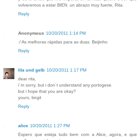
volveremos a estar BIEN. un abrazo muy fuerte, Rita.
Reply
Anonymous
10/20/2011 1:14 PM
:/ As melhoras rápidas para as duas. Beijinho
Reply
lila und gelb
10/20/2011 1:17 PM
dear rita,
i´m sorry, but i don´t understand any portogese.
but i hope that you are okay?
yours, birgit
Reply
alice
10/20/2011 1:27 PM
Espero que esteja tudo bem com a Alice, agora, e que