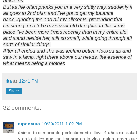
anxieties
.
But as
life often
pranks you in a very shitty way
, suddenly
it
all
goes
to 2nd plan
and i've got to get my
balance
back,
ignoring
me and
all my
ailments
, pretending that
i'm
strong, and
take my
5 year old
daughter
to the same
place
i've been
more
times recently
than in
my entire
life,
and
stand beside her
, still so small,
while going
through
all
sorts of
similar things
.
After all ended and she was feeling better
,
i looked up
and
saw
in
a
lamp,
right there
above our
heads,
the essence
of
what means being a
mother.
rita
às
12:41 PM
Share
32 comments:
arponauta
10/20/2011 1:02 PM
ánimo, te comprendo perfectamente: llevo 4 años sin salud
y es lo único que me importa en la vida. quiero creer que