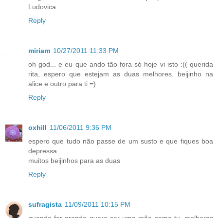
Ludovica
Reply
miriam
10/27/2011 11:33 PM
oh god... e eu que ando tão fora só hoje vi isto :(( querida
rita, espero que estejam as duas melhores. beijinho na
alice e outro para ti =)
Reply
oxhill
11/06/2011 9:36 PM
espero que tudo não passe de um susto e que fiques boa
depressa...
muitos beijinhos para as duas
Reply
sufragista
11/09/2011 10:15 PM
quando for grande quero ser uma mão como tu. melhoras