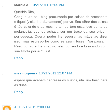
Marcia A.
10/21/2011 12:05 AM
Querida Rita,
Cheguei ao seu blog procurando por coisas de artesanato
e fiquei (visito-lhe diariamente) por vc. Seu olhar das coisas
é tão colorido e ao mesmo tempo tem essa leve ponta de
melancolia, que eu achava ser um traço da sua origem
portuguesa. Queria poder lhe segurar as mãos ao dizer
isso, mas escrevo-lhe como se assim fosse: "Vai passar...
Rezo por vc e lhe imagino feliz, correndo e brincando com
sua filhota por aí.". Bjs!
Reply
inês nogueira
10/21/2011 12:07 PM
espero que acabem depressa os sustos, rita. um beijo para
as duas.
Reply
J.
10/21/2011 2:00 PM