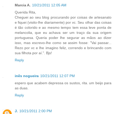
Marcia A.
10/21/2011 12:05 AM
Querida Rita,
Cheguei ao seu blog procurando por coisas de artesanato
e fiquei (visito-lhe diariamente) por vc. Seu olhar das coisas
é tão colorido e ao mesmo tempo tem essa leve ponta de
melancolia, que eu achava ser um traço da sua origem
portuguesa. Queria poder lhe segurar as mãos ao dizer
isso, mas escrevo-lhe como se assim fosse: "Vai passar...
Rezo por vc e lhe imagino feliz, correndo e brincando com
sua filhota por aí.". Bjs!
Reply
inês nogueira
10/21/2011 12:07 PM
espero que acabem depressa os sustos, rita. um beijo para
as duas.
Reply
J.
10/21/2011 2:00 PM