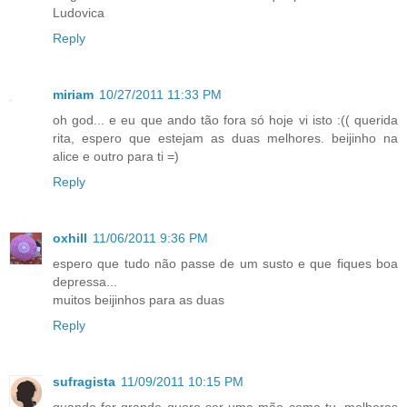
Ludovica
Reply
miriam
10/27/2011 11:33 PM
oh god... e eu que ando tão fora só hoje vi isto :(( querida
rita, espero que estejam as duas melhores. beijinho na
alice e outro para ti =)
Reply
oxhill
11/06/2011 9:36 PM
espero que tudo não passe de um susto e que fiques boa
depressa...
muitos beijinhos para as duas
Reply
sufragista
11/09/2011 10:15 PM
quando for grande quero ser uma mão como tu. melhoras