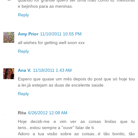
e bejinhos para as meninas.
Reply
Amy Prior
11/10/2011 10:55 PM
all wishes for getting well soon xxx
Reply
Ana V.
11/18/2011 1:43 AM
Espero que quase um mês depois do post que só hoje tou
a ler,já estejam as duas de excelente saúde.
Reply
Rita
6/26/2012 12:08 AM
Hoje decidi-me e vim ver as coisas lindas que tu
tens...estou sempre a "ouvir" falar de ti.
Adoro a tua visão sobre as coisas...é tão bonito, tão