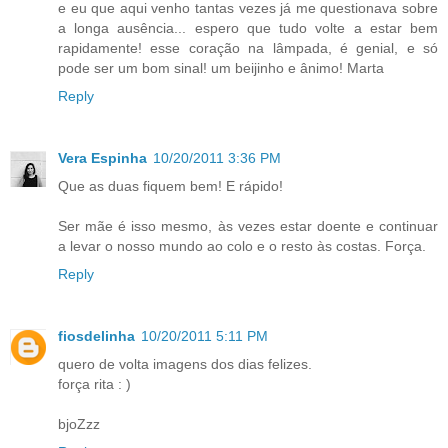
e eu que aqui venho tantas vezes já me questionava sobre
a longa ausência... espero que tudo volte a estar bem
rapidamente! esse coração na lâmpada, é genial, e só
pode ser um bom sinal! um beijinho e ânimo! Marta
Reply
Vera Espinha
10/20/2011 3:36 PM
Que as duas fiquem bem! E rápido!
Ser mãe é isso mesmo, às vezes estar doente e continuar
a levar o nosso mundo ao colo e o resto às costas. Força.
Reply
fiosdelinha
10/20/2011 5:11 PM
quero de volta imagens dos dias felizes.
força rita : )
bjoZzz