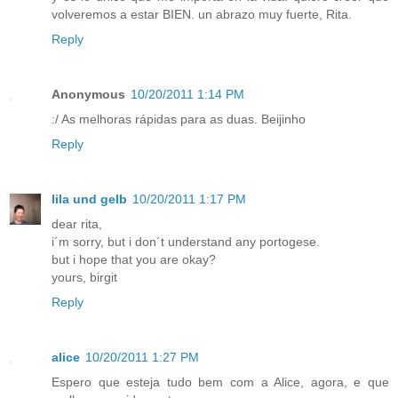
volveremos a estar BIEN. un abrazo muy fuerte, Rita.
Reply
Anonymous
10/20/2011 1:14 PM
:/ As melhoras rápidas para as duas. Beijinho
Reply
lila und gelb
10/20/2011 1:17 PM
dear rita,
i´m sorry, but i don´t understand any portogese.
but i hope that you are okay?
yours, birgit
Reply
alice
10/20/2011 1:27 PM
Espero que esteja tudo bem com a Alice, agora, e que