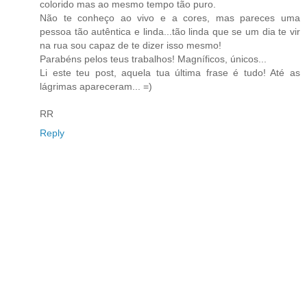
colorido mas ao mesmo tempo tão puro.
Não te conheço ao vivo e a cores, mas pareces uma
pessoa tão autêntica e linda...tão linda que se um dia te vir
na rua sou capaz de te dizer isso mesmo!
Parabéns pelos teus trabalhos! Magníficos, únicos...
Li este teu post, aquela tua última frase é tudo! Até as
lágrimas apareceram... =)
RR
Reply