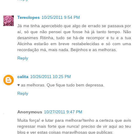
Tereclopes
10/25/2011 9:54 PM
Já me tinha apercebido que algo de errado se passava por
aí, só que não pensei que fosse há já tanto tempo. Não
desanimes Ritinha, tudo se há-de recompor e tu e a tua
Alicinha estarão em breve restabelecidas e só com uma
recordação má, mais nada. Beijinhos e as melhoras.
Reply
calita
10/26/2011 10:25 PM
♥ as melhoras. Que fique tudo bem depressa.
Reply
Anonymous
10/27/2011 9:47 PM
Muita força! e lutar para melhorar!tenho a certeza que avis
regressar mais forte que nunca! preciso de vir aqui ao teu
blog e ver estas coisas maravilhosas que publicas: